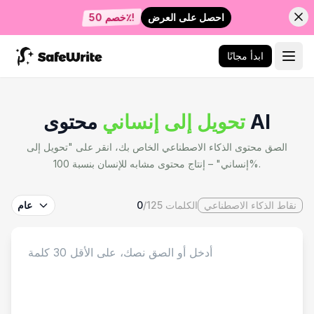
احصل على العرض
خصم 50٪!
ابدأ مجانًا
محتوى AI
تحويل إلى إنساني
الصق محتوى الذكاء الاصطناعي الخاص بك، انقر على "تحويل إلى
إنساني" – إنتاج محتوى مشابه للإنسان بنسبة 100%.
نقاط الذكاء الاصطناعي
الكلمات
125
/
0
عام